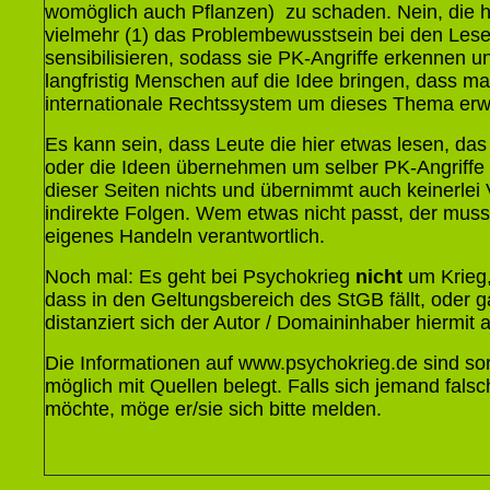
womöglich auch Pflanzen) zu schaden. Nein, die hi
vielmehr (1) das Problembewusstsein bei den Leser
sensibilisieren, sodass sie PK-Angriffe erkennen 
langfristig Menschen auf die Idee bringen, dass m
internationale Rechtssystem um dieses Thema erwe
Es kann sein, dass Leute die hier etwas lesen, das
oder die Ideen übernehmen um selber PK-Angriffe 
dieser Seiten nichts und übernimmt auch keinerlei 
indirekte Folgen. Wem etwas nicht passt, der muss n
eigenes Handeln verantwortlich.
Noch mal: Es geht bei Psychokrieg
nicht
um Krieg,
dass in den Geltungsbereich des StGB fällt, oder g
distanziert sich der Autor / Domaininhaber hiermit 
Die Informationen auf www.psychokrieg.de sind 
möglich mit Quellen belegt. Falls sich jemand falsch 
möchte, möge er/sie sich bitte melden.